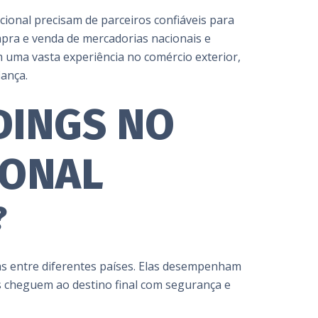
onal precisam de parceiros confiáveis para
mpra e venda de mercadorias nacionais e
m uma vasta experiência no comércio exterior,
iança.
DINGS NO
IONAL
?
s entre diferentes países. Elas desempenham
os cheguem ao destino final com segurança e