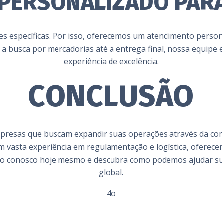
PERSONALIZADO PARA
s específicas. Por isso, oferecemos um atendimento person
 a busca por mercadorias até a entrega final, nossa equip
experiência de excelência.
CONCLUSÃO
empresas que buscam expandir suas operações através da co
m vasta experiência em regulamentação e logística, ofere
ato conosco hoje mesmo e descubra como podemos ajudar su
global.
4o