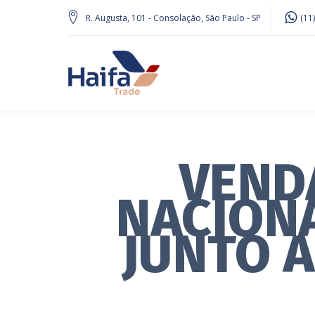
R. Augusta, 101 - Consolação, São Paulo - SP
(11
VEND
NACIONA
JUNTO 