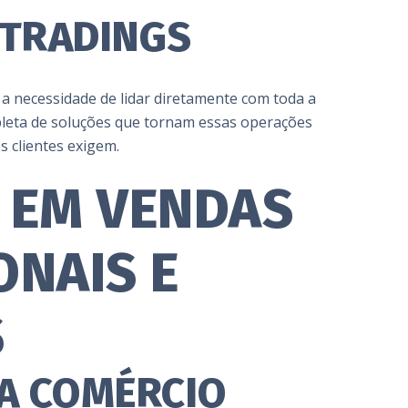
 TRADINGS
a necessidade de lidar diretamente com toda a
pleta de soluções que tornam essas operações
s clientes exigem.
A EM VENDAS
ONAIS E
S
A COMÉRCIO