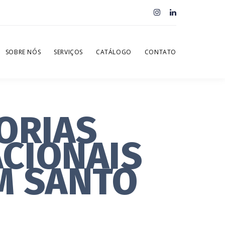
SOBRE NÓS
SERVIÇOS
CATÁLOGO
CONTATO
ORIAS
ACIONAIS
M SANTO