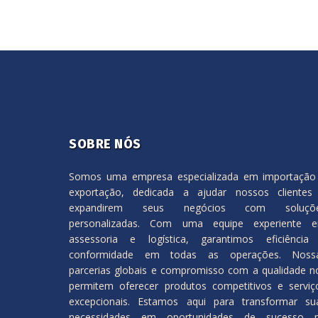
SOBRE NÓS
Somos uma empresa especializada em importação
exportação, dedicada a ajudar nossos clientes
expandirem seus negócios com soluçõ
personalizadas. Com uma equipe experiente 
assessoria e logística, garantimos eficiência
conformidade em todas as operações. Noss
parcerias globais e compromisso com a qualidade n
permitem oferecer produtos competitivos e serviç
excepcionais. Estamos aqui para transformar su
necessidades em oportunidades de sucesso 