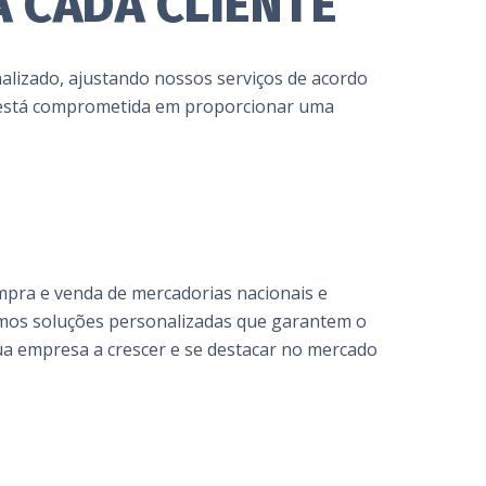
 CADA CLIENTE
alizado, ajustando nossos serviços de acordo
e está comprometida em proporcionar uma
mpra e venda de mercadorias nacionais e
cemos soluções personalizadas que garantem o
a empresa a crescer e se destacar no mercado