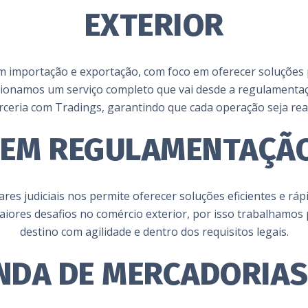
EXTERIOR
m importação e exportação, com foco em oferecer soluções p
rcionamos um serviço completo que vai desde a regulamentaç
ceria com Tradings, garantindo que cada operação seja rea
 EM REGULAMENTAÇÃO
res judiciais nos permite oferecer soluções eficientes e rá
aiores desafios no comércio exterior, por isso trabalhamo
destino com agilidade e dentro dos requisitos legais.
NDA DE MERCADORIA