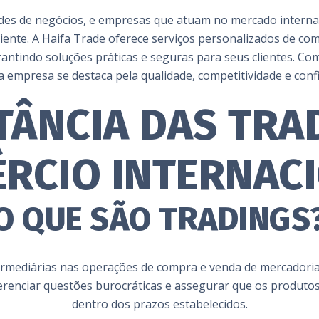
des de negócios, e empresas que atuam no mercado internaci
ciente. A Haifa Trade oferece serviços personalizados de co
antindo soluções práticas e seguras para seus clientes. Co
 empresa se destaca pela qualidade, competitividade e conf
TÂNCIA DAS TRA
RCIO INTERNAC
O QUE SÃO TRADINGS
mediárias nas operações de compra e venda de mercadoria
 gerenciar questões burocráticas e assegurar que os produt
dentro dos prazos estabelecidos.