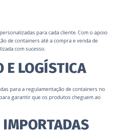
ersonalizadas para cada cliente. Com o apoio
ão de containers até a compra e venda de
lizada com sucesso.
 E LOGÍSTICA
pidas para a regulamentação de containers no
s para garantir que os produtos cheguem ao
S IMPORTADAS