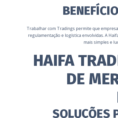
BENEFÍCI
Trabalhar com Tradings permite que empresas 
regulamentação e logística envolvidas. A Ha
mais simples e lu
HAIFA TRAD
DE MER
SOLUÇÕES 