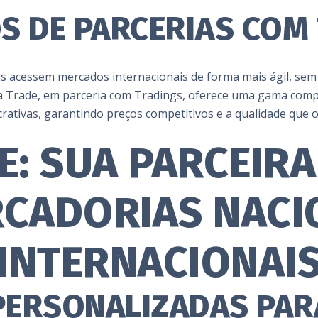
OS DE PARCERIAS COM
acessem mercados internacionais de forma mais ágil, sem 
ifa Trade, em parceria com Tradings, oferece uma gama com
crativas, garantindo preços competitivos e a qualidade que o
E: SUA PARCEIR
CADORIAS NACI
INTERNACIONAI
PERSONALIZADAS PAR