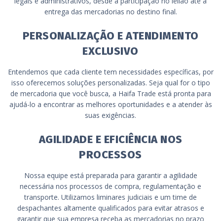
legais e administrativos, desde a participação no leilão até a
entrega das mercadorias no destino final.
PERSONALIZAÇÃO E ATENDIMENTO
EXCLUSIVO
Entendemos que cada cliente tem necessidades específicas, por
isso oferecemos soluções personalizadas. Seja qual for o tipo
de mercadoria que você busca, a Haifa Trade está pronta para
ajudá-lo a encontrar as melhores oportunidades e a atender às
suas exigências.
AGILIDADE E EFICIÊNCIA NOS
PROCESSOS
Nossa equipe está preparada para garantir a agilidade
necessária nos processos de compra, regulamentação e
transporte. Utilizamos liminares judiciais e um time de
despachantes altamente qualificados para evitar atrasos e
garantir que sua empresa receba as mercadorias no prazo