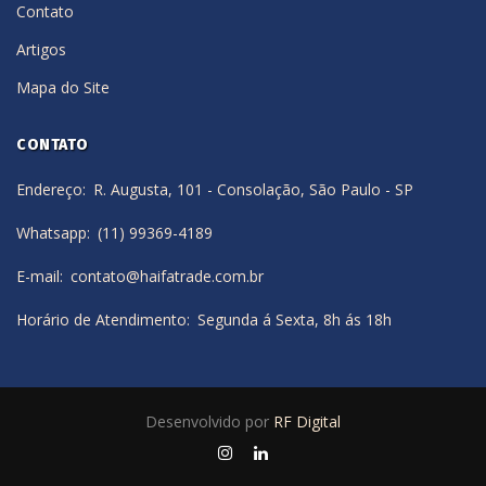
Contato
Artigos
Mapa do Site
CONTATO
Endereço
R. Augusta, 101 - Consolação, São Paulo - SP
Whatsapp
(11) 99369-4189
E-mail
contato@haifatrade.com.br
Horário de Atendimento
Segunda á Sexta, 8h ás 18h
Desenvolvido por
RF Digital