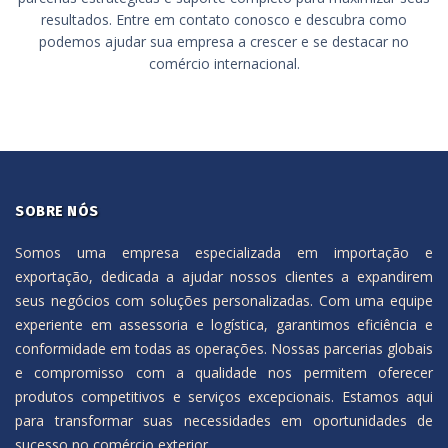
resultados. Entre em contato conosco e descubra como
podemos ajudar sua empresa a crescer e se destacar no
comércio internacional.
SOBRE NÓS
Somos uma empresa especializada em importação e
exportação, dedicada a ajudar nossos clientes a expandirem
seus negócios com soluções personalizadas. Com uma equipe
experiente em assessoria e logística, garantimos eficiência e
conformidade em todas as operações. Nossas parcerias globais
e compromisso com a qualidade nos permitem oferecer
produtos competitivos e serviços excepcionais. Estamos aqui
para transformar suas necessidades em oportunidades de
sucesso no comércio exterior.