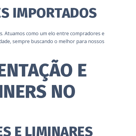
ES IMPORTADOS
das. Atuamos como um elo entre compradores e
alidade, sempre buscando o melhor para nossos
ENTAÇÃO E
INERS NO
S E LIMINARES