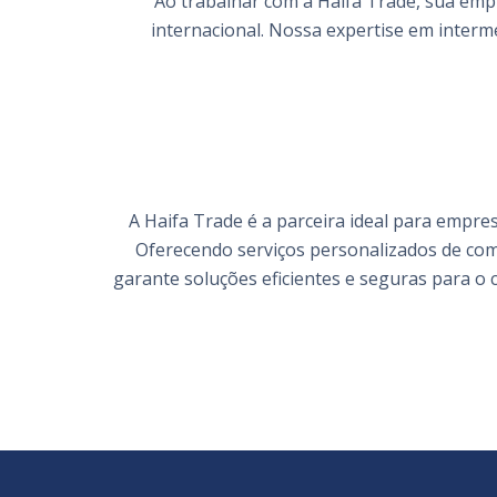
Ao trabalhar com a Haifa Trade, sua emp
internacional. Nossa expertise em inter
A Haifa Trade é a parceira ideal para empr
Oferecendo serviços personalizados de com
garante soluções eficientes e seguras para 