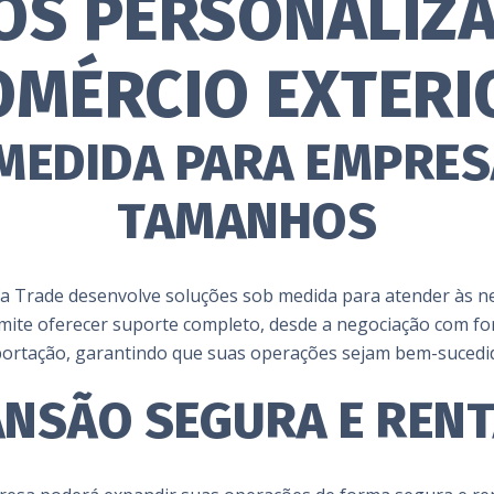
OS PERSONALIZ
OMÉRCIO EXTERI
MEDIDA PARA EMPRES
TAMANHOS
 Trade desenvolve soluções sob medida para atender às nec
mite oferecer suporte completo, desde a negociação com for
ortação, garantindo que suas operações sejam bem-sucedi
ANSÃO SEGURA E RENT