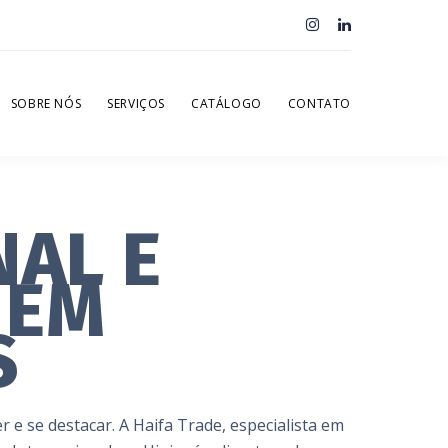
SOBRE NÓS
SERVIÇOS
CATÁLOGO
CONTATO
AL E
 EM
S
e se destacar. A Haifa Trade, especialista em