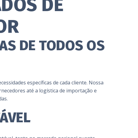
ADOS DE
OR
AS DE TODOS OS
essidades específicas de cada cliente. Nossa
necedores até a logística de importação e
das.
ÁVEL