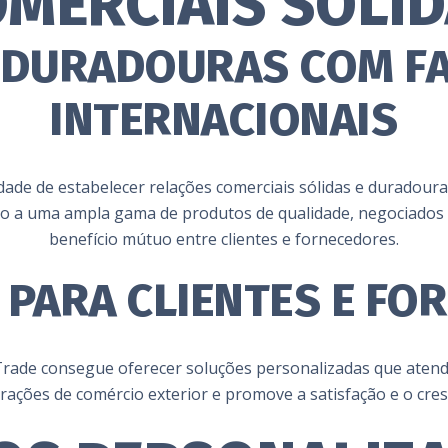
MERCIAIS SÓLI
 DURADOURAS COM F
INTERNACIONAIS
dade de estabelecer relações comerciais sólidas e duradoura
o a uma ampla gama de produtos de qualidade, negociados 
benefício mútuo entre clientes e fornecedores.
 PARA CLIENTES E F
 Trade consegue oferecer soluções personalizadas que atende
rações de comércio exterior e promove a satisfação e o cres