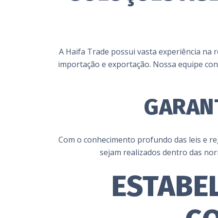
A Haifa Trade possui vasta experiência na 
importação e exportação. Nossa equipe cont
GARANT
Com o conhecimento profundo das leis e re
sejam realizados dentro das nor
ESTABE