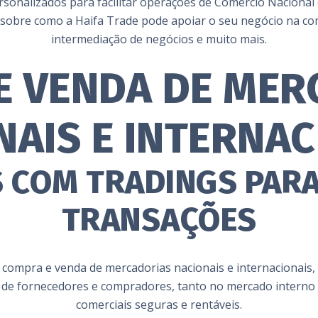
rsonalizados para facilitar operações de Comércio Nacional
is sobre como a Haifa Trade pode apoiar o seu negócio na co
intermediação de negócios e muito mais.
E VENDA DE MER
NAIS E INTERNAC
 COM TRADINGS PARA
TRANSAÇÕES
 compra e venda de mercadorias nacionais e internacionais, 
 de fornecedores e compradores, tanto no mercado interno 
comerciais seguras e rentáveis.