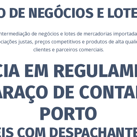
O DE NEGÓCIOS E LOT
a intermediação de negócios e lotes de mercadorias importa
ciações justas, preços competitivos e produtos de alta qu
clientes e parceiros comerciais.
CIA EM REGULAM
RAÇO DE CONTA
PORTO
IS COM DESPACHANTE