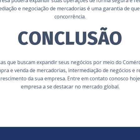
resa poderá expandir suas operações de forma segura e re
mediação e negociação de mercadorias é uma garantia de que
concorrência.
CONCLUSÃO
esas que buscam expandir seus negócios por meio do Comérci
pra e venda de mercadorias, intermediação de negócios e r
o crescimento da sua empresa. Entre em contato conosco h
empresa a se destacar no mercado global.