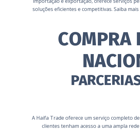
importação e exportação, oferece serviços pe
soluções eficientes e competitivas. Saiba ma
COMPRA 
NACIO
PARCERIAS
A Haifa Trade oferece um serviço completo de
clientes tenham acesso a uma ampla rede