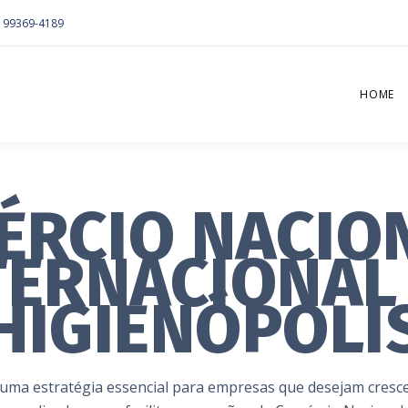
) 99369-4189
HOME
ÉRCIO NACION
TERNACIONAL
HIGIENÓPOLI
ma estratégia essencial para empresas que desejam crescer 