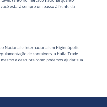
ntável, tanto no mercado nacional quanto
 você estará sempre um passo à frente da
o Nacional e Internacional em Higienópolis.
egulamentação de containers, a Haifa Trade
oje mesmo e descubra como podemos ajudar sua