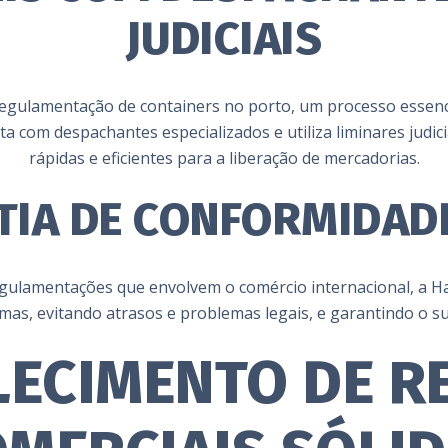
JUDICIAIS
regulamentação de containers no porto, um processo essenci
a com despachantes especializados e utiliza liminares judic
rápidas e eficientes para a liberação de mercadorias.
IA DE CONFORMIDAD
gulamentações que envolvem o comércio internacional, a H
mas, evitando atrasos e problemas legais, e garantindo o s
LECIMENTO DE R