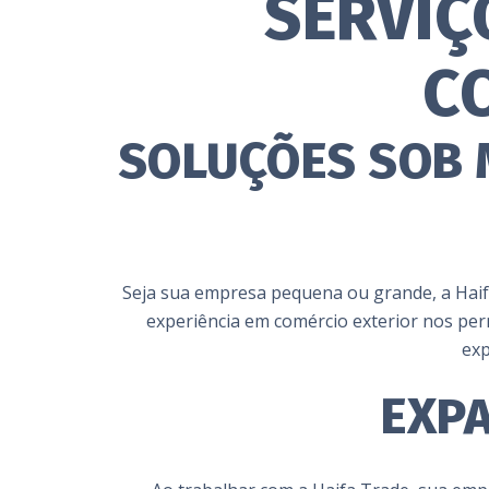
SERVIÇ
C
SOLUÇÕES SOB 
Seja sua empresa pequena ou grande, a Haifa
experiência em comércio exterior nos per
exp
EXP