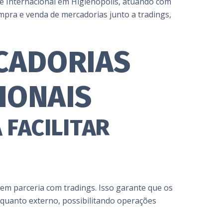
 e Internacional em Higienópolis, atuando com
mpra e venda de mercadorias junto a tradings,
CADORIAS
IONAIS
 FACILITAR
em parceria com tradings. Isso garante que os
quanto externo, possibilitando operações