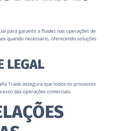
al para garantir a fluidez nas operações de
iais quando necessário, oferecendo soluções
E LEGAL
aifa Trade assegura que todos os processos
ucesso das operações comerciais.
ELAÇÕES