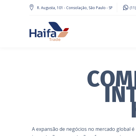
R. Augusta, 101 - Consolação, São Paulo - SP
(11
COM
IN
A expansão de negócios no mercado global é u